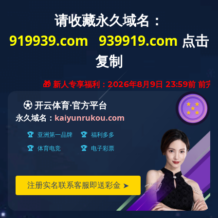
欢迎访问开云手机站登入！
焊接专机 机
客户应用：农业,
网站首页
关于我们
产品中