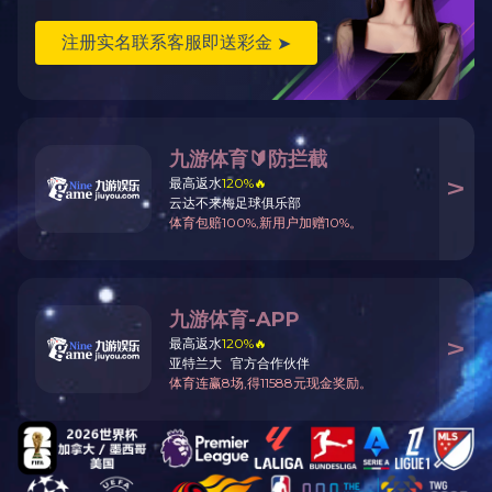
开云手机
发布时间：20
开云手机
业，凭借
解决了人工操
了解详情>>
粉碎机刀
发布时间：20
关键词：
拉强度达 
了解详情>>