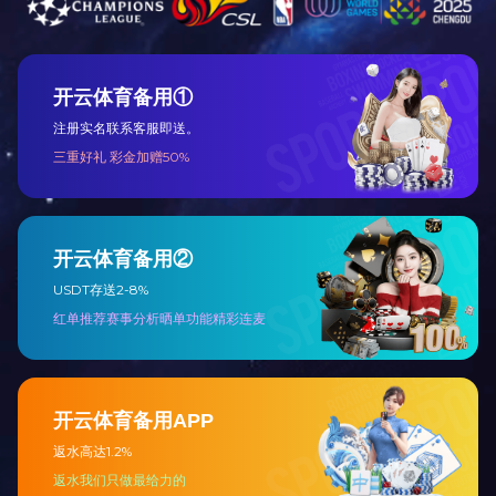
反应釜搅
发布时间：20
化工反应釜
焊（VPP
了解详情>>
轴类焊接
发布时间：20
轴类焊接
介绍：耐
如电流、..
了解详情>>