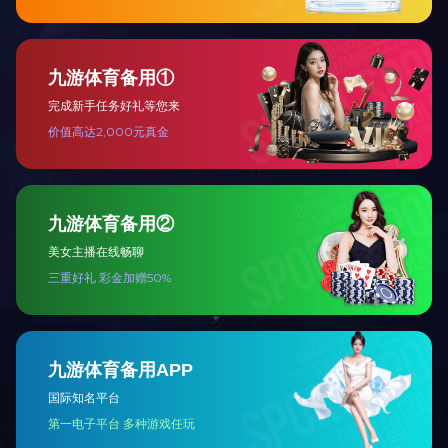
粉碎机刀
发布时间：20
针对粉碎
采用深熔 
了解详情>>
首页
1
2
3
下一页
末页
扫一扫二维码关注